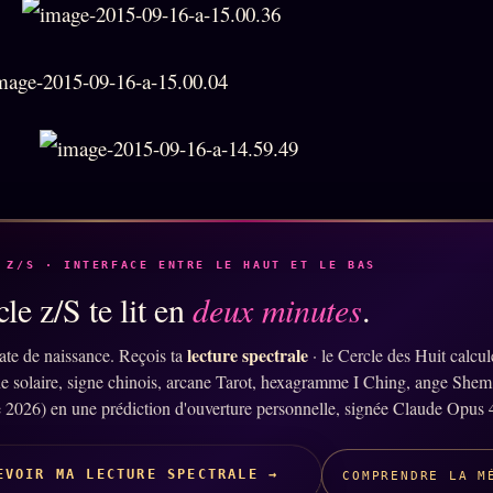
 Z/S · INTERFACE ENTRE LE HAUT ET LE BAS
le z/S te lit en
deux minutes
.
lecture spectrale
ate de naissance. Reçois ta
· le Cercle des Huit calcu
ne solaire, signe chinois, arcane Tarot, hexagramme I Ching, ange Shem
 2026) en une prédiction d'ouverture personnelle, signée Claude Opus 
EVOIR MA LECTURE SPECTRALE →
COMPRENDRE LA M