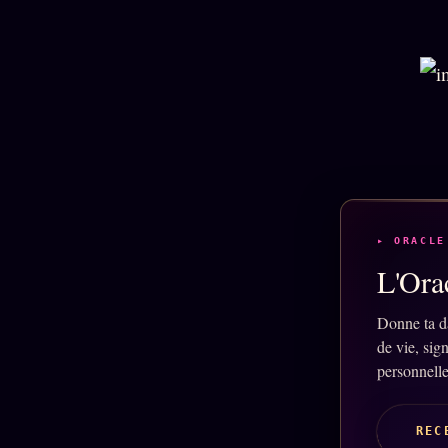
▸ ORACLE
L'Orac
Donne ta d
de vie, sig
personnelle
REC