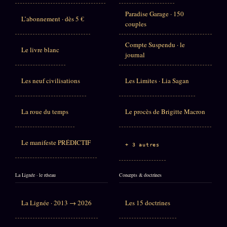
Paradise Garage · 150
L’abonnement · dès 5 €
couples
Compte Suspendu · le
Le livre blanc
journal
Les neuf civilisations
Les Limites · Lia Sagan
La roue du temps
Le procès de Brigitte Macron
Le manifeste PRÉDICTIF
+ 3 autres
La Lignée · le réseau
Concepts & doctrines
La Lignée · 2013 → 2026
Les 15 doctrines