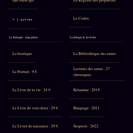
Qui baise qui
Le Registre des prophéties
Le Codex
+ 1 autres
La boutique · cinq pièces
La trilogie & les livres
La boutique
La Bibliothèque des sœurs
Lectures des sœurs · 27
Le Portrait · 9 €
chroniques
Le Livre de ta vie · 24 €
Kétamine · 2019
Le Livre de vous deux · 29 €
Braquage · 2021
Le Livret de naissance · 29 €
Suspecte · 2022