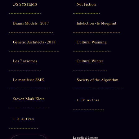
z/S SYSTEMS
Not Fiction
Brains Models · 2017
Infofiction · le blueprint
Generic Architects · 2018
Cultural Warming
Les 7 axiomes
Cultural Winter
Le manifeste SMK
Society of the Algorithm
Steven Mark Klein
+ 12 autres
+ 3 autres
Le média & à propos