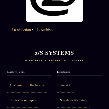
La rédaction
•
L'Archive
z/S SYSTEMS
HYPOTHÈSE · PROPHÉTIE · NOMBRE
L'Archive · le flux
Les rubriques
La Chrono
Recherche
Société
Toutes les rubriques
Scandales & affaires