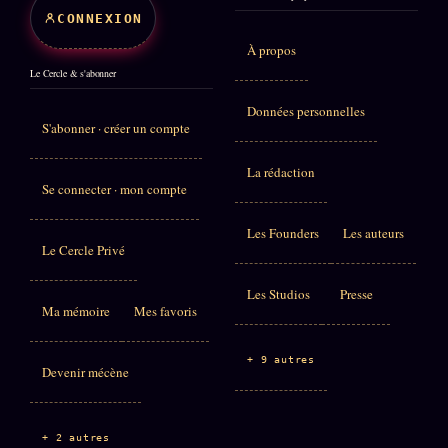
CONNEXION
À propos
Le Cercle & s'abonner
Données personnelles
S'abonner · créer un compte
La rédaction
Se connecter · mon compte
Les Founders
Les auteurs
Le Cercle Privé
Les Studios
Presse
Ma mémoire
Mes favoris
+ 9 autres
Devenir mécène
+ 2 autres