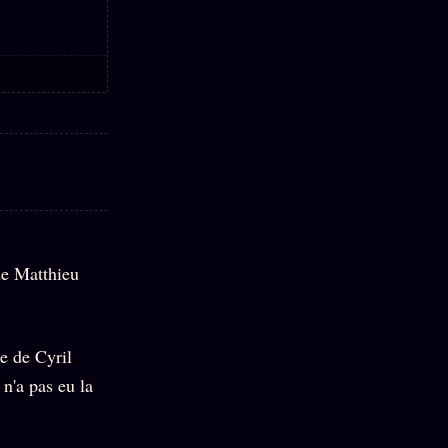
 de Matthieu
e de Cyril
 n'a pas eu la