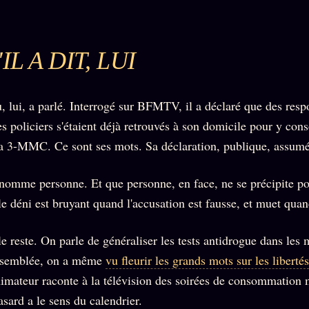
IL A DIT, LUI
 lui, a parlé. Interrogé sur BFMTV, il a déclaré que des resp
es policiers s'étaient déjà retrouvés à son domicile pour y co
la 3-MMC. Ce sont ses mots. Sa déclaration, publique, assumé
 nomme personne. Et que personne, en face, ne se précipite p
e déni est bruyant quand l'accusation est fausse, et muet quan
le reste. On parle de généraliser les tests antidrogue dans les 
Assemblée, on a même
vu fleurir les grands mots sur les libertés
mateur raconte à la télévision des soirées de consommation 
asard a le sens du calendrier.