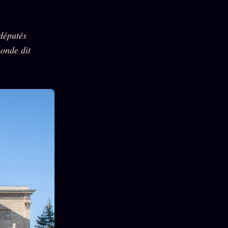
 députés
monde dit