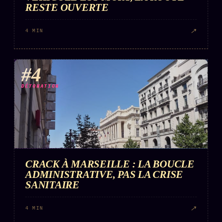
RESTE OUVERTE
↗
4 MIN
#4
DÉTONATION
CRACK À MARSEILLE : LA BOUCLE
ADMINISTRATIVE, PAS LA CRISE
SANITAIRE
↗
4 MIN