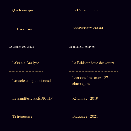
Qui baise qui
La Carte du jour
Anniversaire enfant
+ 1 autres
Le Cabinet de l'Oracle
La trilogie & les livres
L'Oracle Analyse
La Bibliothèque des sœurs
Lectures des sœurs · 27
L'oracle computationnel
chroniques
Le manifeste PRÉDICTIF
Kétamine · 2019
Ta fréquence
Braquage · 2021