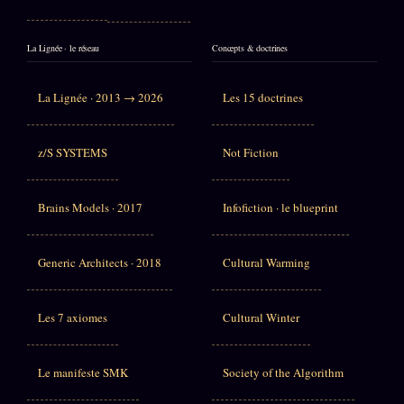
La Lignée · le réseau
Concepts & doctrines
La Lignée · 2013 → 2026
Les 15 doctrines
z/S SYSTEMS
Not Fiction
Brains Models · 2017
Infofiction · le blueprint
Generic Architects · 2018
Cultural Warming
Les 7 axiomes
Cultural Winter
Le manifeste SMK
Society of the Algorithm