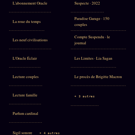
L'abonnement Oracle
Suspecte · 2022
Paradise Garage · 150
La roue du temps
couples
Compte Suspendu · le
Les neuf civilisations
journal
L'Oracle Éclair
Les Limites · Lia Sagan
Lecture couples
Le procès de Brigitte Macron
Lecture famille
+ 3 autres
Parfum cardinal
Sigil sonore
+ 4 autres