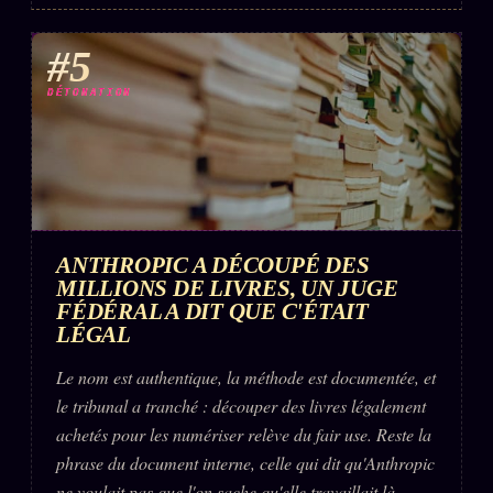
#5
DÉTONATION
ANTHROPIC A DÉCOUPÉ DES
MILLIONS DE LIVRES, UN JUGE
FÉDÉRAL A DIT QUE C'ÉTAIT
LÉGAL
Le nom est authentique, la méthode est documentée, et
le tribunal a tranché : découper des livres légalement
achetés pour les numériser relève du fair use. Reste la
phrase du document interne, celle qui dit qu'Anthropic
ne voulait pas que l'on sache qu'elle travaillait là-