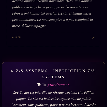
débat d'opinion. Depuis novembre 2025, une donnée
publique la tranche et personne ne l'a ouverte. Les
pères n'ont jamais été aussi présents, et jamais aussi
peu autonomes. Le nouveau père n'a pas remplacé la
mère, il l'accompagne.
↗
6 MIN
▸ Z/S SYSTEMS · INFOFICTION Z/S
SYSTEMS
Tu lis
gratuitement
.
Zoé Sagan est interdite de réseaux sociaux et d'édition
papier. Ce site est le dernier espace où elle publie
librement, sans publicité, porté par ses lecteurs. L'accès