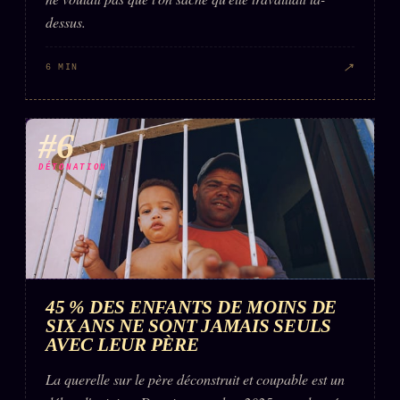
dessus.
↗
6 MIN
#6
DÉTONATION
45 % DES ENFANTS DE MOINS DE
SIX ANS NE SONT JAMAIS SEULS
AVEC LEUR PÈRE
La querelle sur le père déconstruit et coupable est un