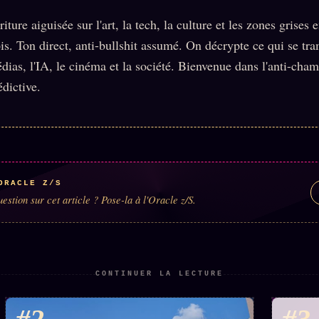
riture aiguisée sur l'art, la tech, la culture et les zones grises e
ois. Ton direct, anti-bullshit assumé. On décrypte ce qui se tr
dias, l'IA, le cinéma et la société. Bienvenue dans l'anti-cha
édictive.
ORACLE Z/S
estion sur cet article ? Pose-la à l'Oracle z/S.
CONTINUER LA LECTURE