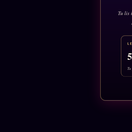
Tu lis
L
Tu 