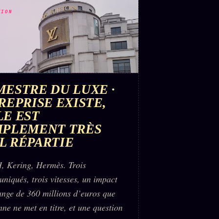
TION
MESTRE DU LUXE ·
REPRISE EXISTE,
LE EST
MPLEMENT TRÈS
L RÉPARTIE
 Kering, Hermès. Trois
niqués, trois vitesses, un impact
ange de 360 millions d’euros que
ne ne met en titre, et une question