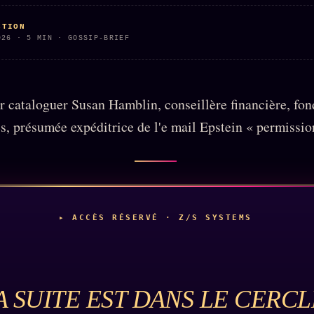
CTION
026 · 5 MIN · GOSSIP-BRIEF
r cataloguer Susan Hamblin, conseillère financière, fon
, présumée expéditrice de l'e mail Epstein « permission
▸ ACCÈS RÉSERVÉ · Z/S SYSTEMS
A SUITE EST DANS LE CERCL