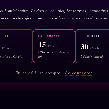
 ici l'antichambre. Le dossier complet, les sources nominatives,
pièces déclassifiées sont accessibles aux trois tiers du réseau.
E FIL
LE CERCLE
LA MÉMOIRE
15
5
30
€/mois
€/mois
€/mois
L'Oracle se souvient de
parles à l'Oracle
toi
L'Oracle t'attend
Tu as déjà un compte ·
Se connecter