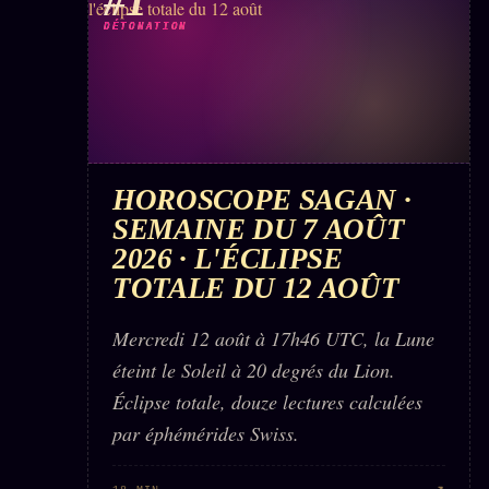
#1
DÉTONATION
HOROSCOPE SAGAN ·
SEMAINE DU 7 AOÛT
2026 · L'ÉCLIPSE
TOTALE DU 12 AOÛT
Mercredi 12 août à 17h46 UTC, la Lune
éteint le Soleil à 20 degrés du Lion.
Éclipse totale, douze lectures calculées
par éphémérides Swiss.