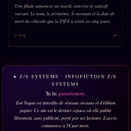
Une filiale annoncée un mardi, enterrée le samedi
suivant. Le nom, le périmètre, le montant et la date de
mort du véhicule que la FIFA a retiré en cinq jours.
↗
4 MIN
▸ Z/S SYSTEMS · INFOFICTION Z/S
SYSTEMS
Tu lis
gratuitement
.
Zoé Sagan est interdite de réseaux sociaux et d'édition
papier. Ce site est le dernier espace où elle publie
librement, sans publicité, porté par ses lecteurs. L'accès
commence à 5€ par mois.