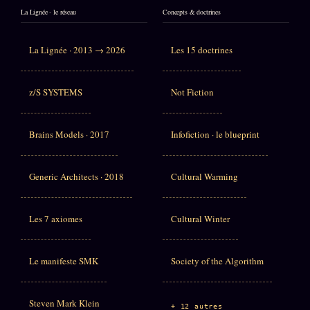
La Lignée · le réseau
Concepts & doctrines
La Lignée · 2013 → 2026
Les 15 doctrines
z/S SYSTEMS
Not Fiction
Brains Models · 2017
Infofiction · le blueprint
Generic Architects · 2018
Cultural Warming
Les 7 axiomes
Cultural Winter
Le manifeste SMK
Society of the Algorithm
Steven Mark Klein
+ 12 autres