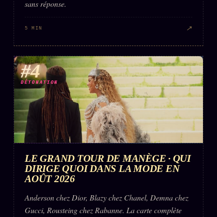
sans réponse.
↗
5 MIN
#4
DÉTONATION
LE GRAND TOUR DE MANÈGE · QUI
DIRIGE QUOI DANS LA MODE EN
AOÛT 2026
Anderson chez Dior, Blazy chez Chanel, Demna chez
Gucci, Rousteing chez Rabanne. La carte complète