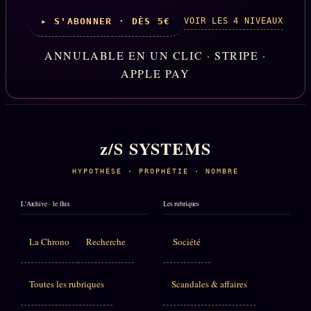
VOIR LES 4 NIVEAUX
▸ S'ABONNER · DÈS 5€
ANNULABLE EN UN CLIC · STRIPE ·
APPLE PAY
z/S SYSTEMS
HYPOTHÈSE · PROPHÉTIE · NOMBRE
L'Archive · le flux
Les rubriques
La Chrono
Recherche
Société
Toutes les rubriques
Scandales & affaires