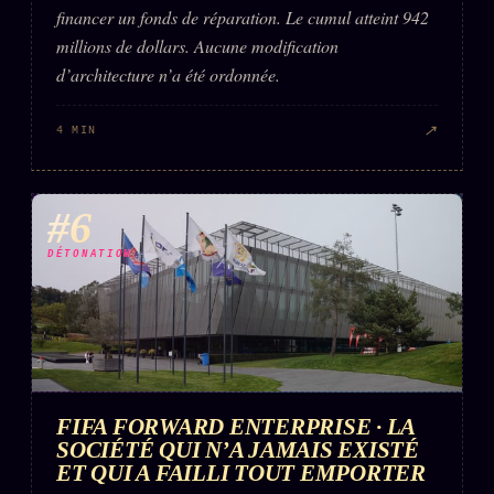
financer un fonds de réparation. Le cumul atteint 942
millions de dollars. Aucune modification
d’architecture n’a été ordonnée.
↗
4 MIN
#6
DÉTONATION
FIFA FORWARD ENTERPRISE · LA
SOCIÉTÉ QUI N’A JAMAIS EXISTÉ
ET QUI A FAILLI TOUT EMPORTER