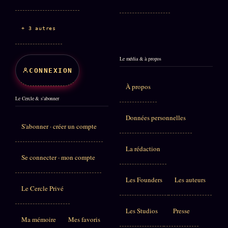
+ 3 autres
Le média & à propos
CONNEXION
À propos
Le Cercle & s'abonner
Données personnelles
S'abonner · créer un compte
La rédaction
Se connecter · mon compte
Les Founders
Les auteurs
Le Cercle Privé
Les Studios
Presse
Ma mémoire
Mes favoris