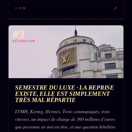
FAQ
↗
4 MIN
Corrections · Erratum
Mentions légales
#3
llms.txt
DÉTONATION
SEMESTRE DU LUXE · LA REPRISE
EXISTE, ELLE EST SIMPLEMENT
TRÈS MAL RÉPARTIE
LVMH, Kering, Hermès. Trois communiqués, trois
vitesses, un impact de change de 360 millions d’euros
que personne ne met en titre, et une question hôtelière