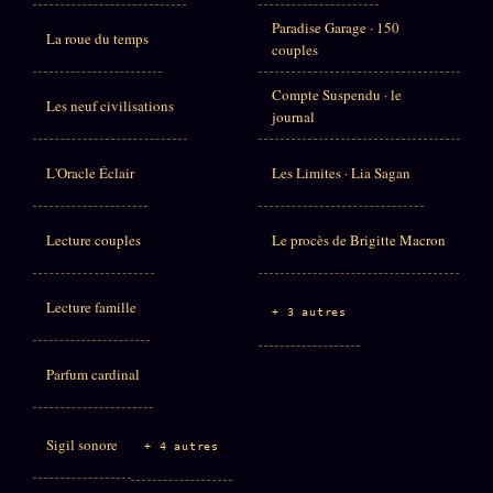
Paradise Garage · 150
La roue du temps
couples
Compte Suspendu · le
Les neuf civilisations
journal
L'Oracle Éclair
Les Limites · Lia Sagan
Lecture couples
Le procès de Brigitte Macron
Lecture famille
+ 3 autres
Parfum cardinal
Sigil sonore
+ 4 autres