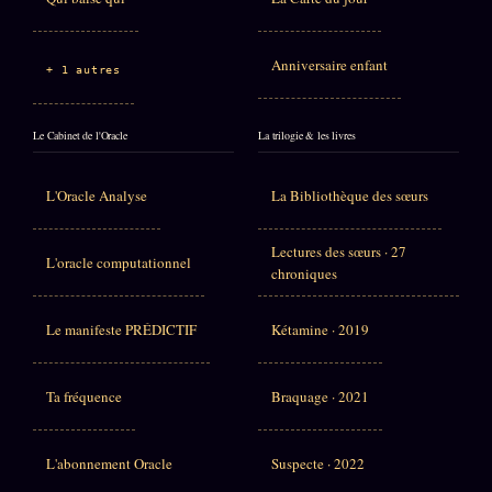
Anniversaire enfant
+ 1 autres
Le Cabinet de l'Oracle
La trilogie & les livres
L'Oracle Analyse
La Bibliothèque des sœurs
Lectures des sœurs · 27
L'oracle computationnel
chroniques
Le manifeste PRÉDICTIF
Kétamine · 2019
Ta fréquence
Braquage · 2021
L'abonnement Oracle
Suspecte · 2022