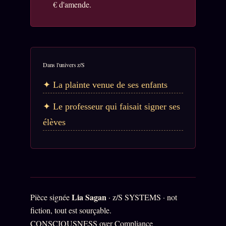
€ d'amende.
Dans l'univers z/S
La plainte venue de ses enfants
Le professeur qui faisait signer ses
élèves
Lia Sagan
Pièce signée
· z/S SYSTEMS · not
fiction, tout est sourçable.
CONSCIOUSNESS over Compliance