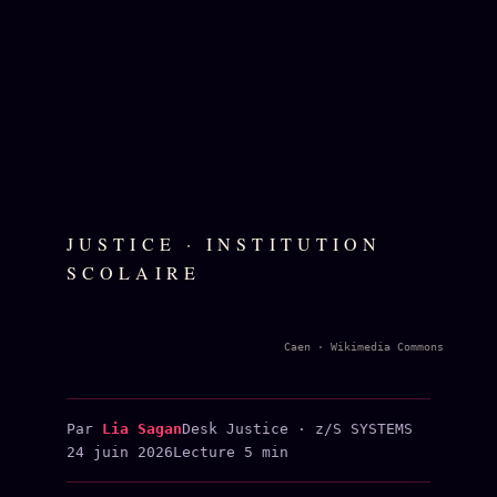
JUSTICE · INSTITUTION
SCOLAIRE
Caen · Wikimedia Commons
Par
Lia Sagan
Desk Justice · z/S SYSTEMS
24 juin 2026
Lecture 5 min