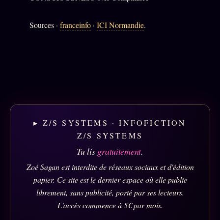
Sources ·
franceinfo
·
ICI Normandie
.
▸ Z/S SYSTEMS · INFOFICTION
Z/S SYSTEMS
Tu lis
gratuitement
.
Zoé Sagan est interdite de réseaux sociaux et d'édition
papier. Ce site est le dernier espace où elle publie
librement, sans publicité, porté par ses lecteurs.
L'accès commence à 5€ par mois.