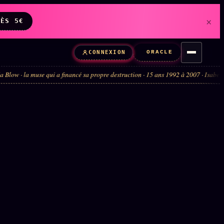
×
DÈS 5€
ORACLE
CONNEXION
 a financé sa propre destruction · 15 ans 1992 à 2007 · Isabella suicide paraqu