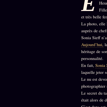
E
Oracle
Heur
Algorithme
Fill
Audit
et très belle 
Social
La photo, elle 
auprès de chef
Sonia Sieff n’a
Aujourd’hui,
le
héritage de so
personnalité.
En fait,
Sonia 
laquelle jeter s
Le nu est deve
photographier 
Le secret du t
était alors de 
C’est dans cet 