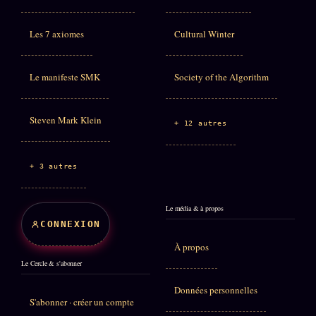
Les 7 axiomes
Cultural Winter
Le manifeste SMK
Society of the Algorithm
Steven Mark Klein
+ 12 autres
+ 3 autres
Le média & à propos
CONNEXION
À propos
Le Cercle & s'abonner
Données personnelles
S'abonner · créer un compte