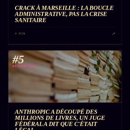
CRACK À MARSEILLE : LA BOUCLE
ADMINISTRATIVE, PAS LA CRISE
SANITAIRE
↗
4 MIN
#5
DÉTONATION
ANTHROPIC A DÉCOUPÉ DES
MILLIONS DE LIVRES, UN JUGE
FÉDÉRAL A DIT QUE C'ÉTAIT
LÉGAL