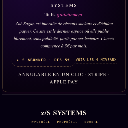
SYSTEMS
Tu lis
gratuitement
.
Zoé Sagan est interdite de réseaux sociaux et d'édition
papier. Ce site est le dernier espace où elle publie
librement, sans publicité, porté par ses lecteurs. L'accès
commence à 5€ par mois.
VOIR LES 4 NIVEAUX
▸ S'ABONNER · DÈS 5€
ANNULABLE EN UN CLIC · STRIPE ·
APPLE PAY
z/S SYSTEMS
HYPOTHÈSE · PROPHÉTIE · NOMBRE