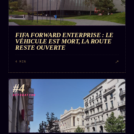
FIFA FORWARD ENTERPRISE : LE
VÉHICULE EST MORT, LA ROUTE
RESTE OUVERTE
↗
4 MIN
#4
DÉTONATION