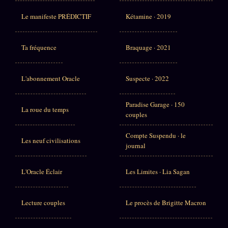
Le manifeste PRÉDICTIF
Kétamine · 2019
Ta fréquence
Braquage · 2021
L'abonnement Oracle
Suspecte · 2022
Paradise Garage · 150
La roue du temps
couples
Compte Suspendu · le
Les neuf civilisations
journal
L'Oracle Éclair
Les Limites · Lia Sagan
Lecture couples
Le procès de Brigitte Macron