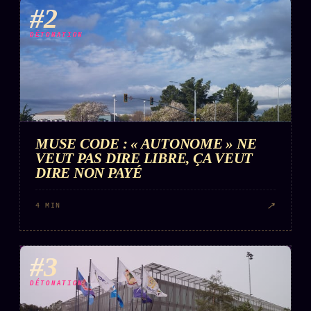
#2
DÉTONATION
MUSE CODE : « AUTONOME » NE
VEUT PAS DIRE LIBRE, ÇA VEUT
DIRE NON PAYÉ
↗
4 MIN
#3
DÉTONATION