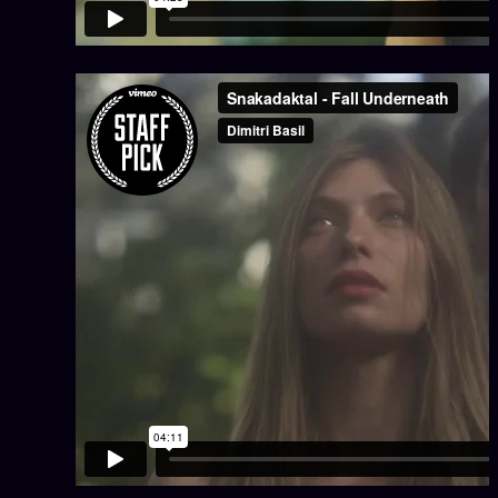
Catalogue
ZS Bundle
Références
SOCIÉTÉ DES AMIS
LOI 1901
L'Association
★
S'abonner
GRATUIT
Cercle Privé
30€/M
Mécène
Témoignages
85 000
Lectures des sœurs
Bienvenue nouveau membre
Manifeste pricing