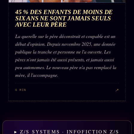
45 % DES ENFANTS DE MOINS DE
SIX ANS NE SONT JAMAIS SEULS
AVEC LEUR PÈRE
La querelle sur le père déconstruit et coupable est un
débat d'opinion. Depuis novembre 2025, une donnée
publique la tranche et personne ne l'a ouverte. Les
pères n'ont jamais été aussi présents, et jamais aussi
peu autonomes. Le nouveau père n'a pas remplacé la
mère, il l'accompagne.
↗
6 MIN
▸ Z/S SYSTEMS · INFOFICTION Z/S