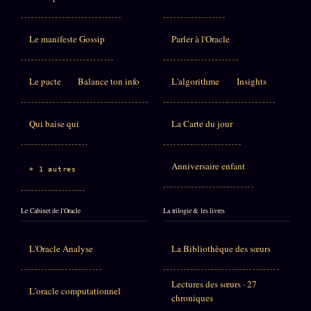
Le manifeste Gossip
Parler à l'Oracle
Le pacte
Balance ton info
L'algorithme
Insights
Qui baise qui
La Carte du jour
Anniversaire enfant
+ 1 autres
Le Cabinet de l'Oracle
La trilogie & les livres
L'Oracle Analyse
La Bibliothèque des sœurs
Lectures des sœurs · 27
L'oracle computationnel
chroniques