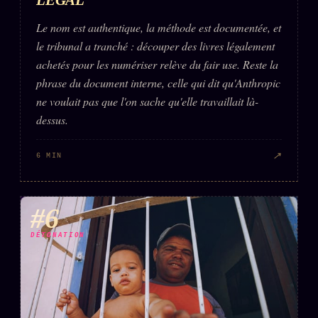
Le nom est authentique, la méthode est documentée, et
le tribunal a tranché : découper des livres légalement
achetés pour les numériser relève du fair use. Reste la
phrase du document interne, celle qui dit qu'Anthropic
ne voulait pas que l'on sache qu'elle travaillait là-
dessus.
↗
6 MIN
#6
DÉTONATION