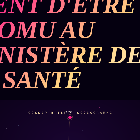
ENT D'ÊTRE
OMU AU
NISTÈRE D
 SANTÉ