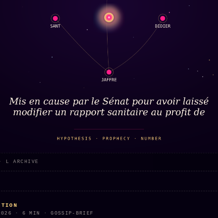
· L ARCHIVE
CTION
2026 · 6 MIN · GOSSIP-BRIEF