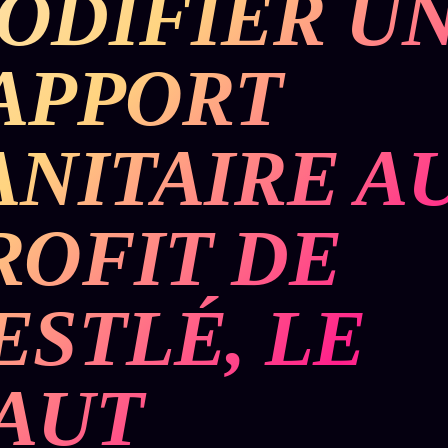
ODIFIER U
APPORT
ANITAIRE A
ROFIT DE
ESTLÉ, LE
AUT