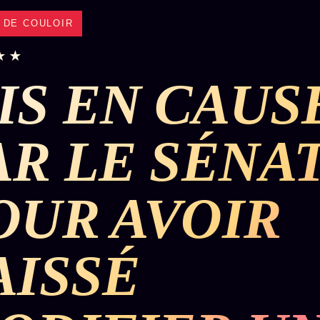
T DE COULOIR
★★
IS EN CAUS
AR LE SÉNA
OUR AVOIR
AISSÉ