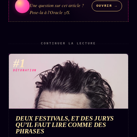
Une question sur cet article ?
OUVRIR →
Pose-la à l'Oracle z/S.
CONTINUER LA LECTURE
#1
DÉTONATION
DEUX FESTIVALS, ET DES JURYS
QU’IL FAUT LIRE COMME DES
PHRASES