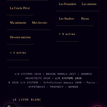
Les Founders
Les auteurs
Le Cercle Privé
Les Studios
Presse
Ma mémoire
Mes favoris
+ 9 autres
Devenir mécène
+ 2 autres
s/O SYSTEMS 2016 → BRAINS MODELS 2017 → GENERIC
ARCHITECTS 2018 →
z/S SYSTEMS 2026
© 2026 z/S SYSTEMS · Infofiction depuis 2008 · Paris ·
HYPOTHESIS · PROPHECY · NUMBER
LE LIVRE BLANC