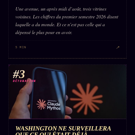
Une avenue, un après midi d’août, trois vitrines
voisines. Les chiffres du premier semestre 2026 disent
laquelle a du monde. Et ce n’est pas celle qui a
dépensé le plus pour en avoir.
↗
5 MIN
#3
DÉTONATION
WASHINGTON NE SURVEILLERA
QUE CE QUI ÉTAIT DÉJÀ