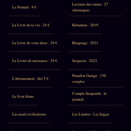
Lectures des sœurs · 27
Le Portrait · 9 €
chroniques
Le Livre de ta vie · 24 €
Kétamine · 2019
Le Livre de vous deux · 29 €
Braquage · 2021
Le Livret de naissance · 29 €
Suspecte · 2022
Paradise Garage · 150
L’abonnement · dès 5 €
couples
Compte Suspendu · le
Le livre blanc
journal
Les neuf civilisations
Les Limites · Lia Sagan