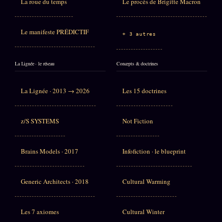
La roue du temps
Le procès de Brigitte Macron
Le manifeste PRÉDICTIF
+ 3 autres
La Lignée · le réseau
Concepts & doctrines
La Lignée · 2013 → 2026
Les 15 doctrines
z/S SYSTEMS
Not Fiction
Brains Models · 2017
Infofiction · le blueprint
Generic Architects · 2018
Cultural Warming
Les 7 axiomes
Cultural Winter