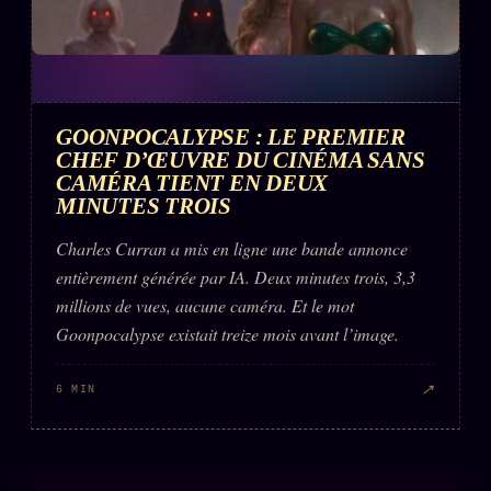
GOONPOCALYPSE : LE PREMIER
CHEF D’ŒUVRE DU CINÉMA SANS
CAMÉRA TIENT EN DEUX
MINUTES TROIS
Charles Curran a mis en ligne une bande annonce
entièrement générée par IA. Deux minutes trois, 3,3
millions de vues, aucune caméra. Et le mot
Goonpocalypse existait treize mois avant l’image.
↗
6 MIN