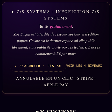
▸ Z/S SYSTEMS · INFOFICTION Z/S
SYSTEMS
Tu lis
gratuitement
.
Zoé Sagan est interdite de réseaux sociaux et d'édition
papier. Ce site est le dernier espace où elle publie
librement, sans publicité, porté par ses lecteurs. L'accès
commence à 5€ par mois.
VOIR LES 4 NIVEAUX
▸ S'ABONNER · DÈS 5€
ANNULABLE EN UN CLIC · STRIPE ·
APPLE PAY
z/S SYSTEMS