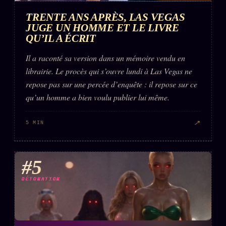
TRENTE ANS APRÈS, LAS VEGAS
JUGE UN HOMME ET LE LIVRE
QU’IL A ÉCRIT
Il a raconté sa version dans un mémoire vendu en
librairie. Le procès qui s’ouvre lundi à Las Vegas ne
repose pas sur une percée d’enquête : il repose sur ce
qu’un homme a bien voulu publier lui même.
↗
5 MIN
#5
DÉTONATION