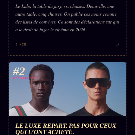
Le Lido, la table du jury, six chaises. Deauville, une
autre table, cinq chaises. On publie ces noms comme
des listes de convives. Ce sont des déclarations sur qui
a le droit de juger le cinéma en 2026.
↗
5 MIN
#2
DÉTONATION
LE LUXE REPART. PAS POUR CEUX
QUI L’ONT ACHETÉ.