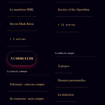
Le manifeste SMK
Society of the Algorithm
Steven Mark Klein
+ 12 autres
+ 3 autres
Le média & à propos
CONNEXION
À propos
Le Cercle & s'abonner
Données personnelles
S'abonner · créer un compte
La rédaction
Se connecter · mon compte