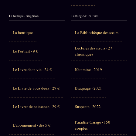
La boutique · cinq pièces
La trilogie & les livres
La boutique
La Bibliothèque des sœurs
Lectures des sœurs · 27
Le Portrait · 9 €
chroniques
Le Livre de ta vie · 24 €
Kétamine · 2019
Le Livre de vous deux · 29 €
Braquage · 2021
Le Livret de naissance · 29 €
Suspecte · 2022
Paradise Garage · 150
L’abonnement · dès 5 €
couples