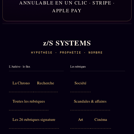
ANNULABLE EN UN CLIC · STRIPE ·
APPLE PAY
z/S SYSTEMS
HYPOTHÈSE · PROPHÉTIE · NOMBRE
L'Archive · le flux
Les rubriques
La Chrono
Recherche
Société
Toutes les rubriques
Scandales & affaires
Les 26 rubriques signature
Art
Cinéma