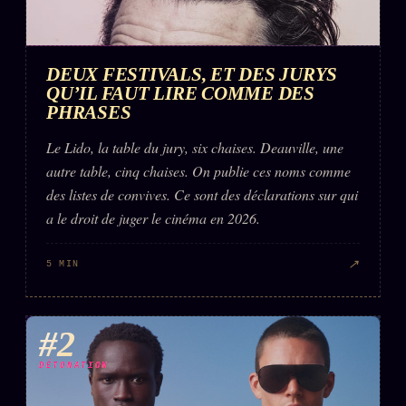
DEUX FESTIVALS, ET DES JURYS
QU’IL FAUT LIRE COMME DES
PHRASES
Le Lido, la table du jury, six chaises. Deauville, une
autre table, cinq chaises. On publie ces noms comme
des listes de convives. Ce sont des déclarations sur qui
a le droit de juger le cinéma en 2026.
↗
5 MIN
#2
DÉTONATION