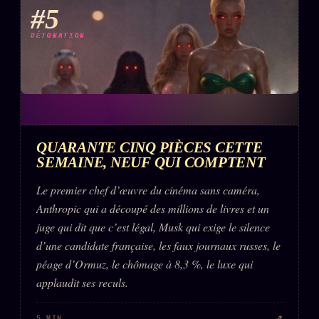
#5
DÉTONATION
QUARANTE CINQ PIÈCES CETTE
SEMAINE, NEUF QUI COMPTENT
Le premier chef d’œuvre du cinéma sans caméra,
Anthropic qui a découpé des millions de livres et un
juge qui dit que c’est légal, Musk qui exige le silence
d’une candidate française, les faux journaux russes, le
péage d’Ormuz, le chômage à 8,3 %, le luxe qui
applaudit ses reculs.
↗
5 MIN