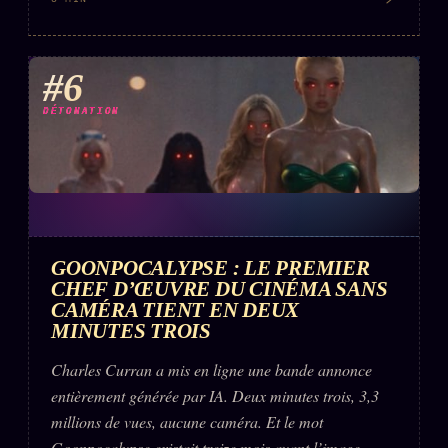
#6
DÉTONATION
GOONPOCALYPSE : LE PREMIER
CHEF D’ŒUVRE DU CINÉMA SANS
CAMÉRA TIENT EN DEUX
MINUTES TROIS
Charles Curran a mis en ligne une bande annonce
entièrement générée par IA. Deux minutes trois, 3,3
millions de vues, aucune caméra. Et le mot
Goonpocalypse existait treize mois avant l’image.