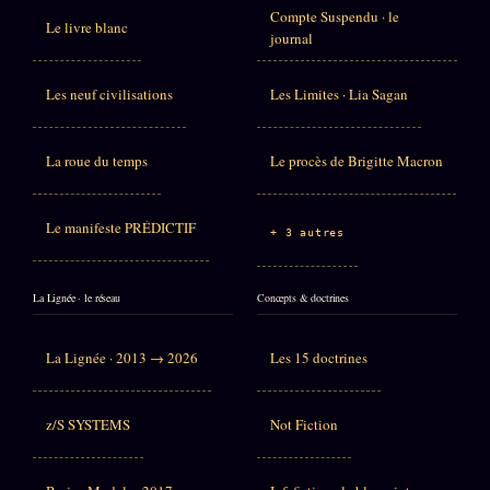
Compte Suspendu · le
Le livre blanc
journal
Les neuf civilisations
Les Limites · Lia Sagan
La roue du temps
Le procès de Brigitte Macron
Le manifeste PRÉDICTIF
+ 3 autres
La Lignée · le réseau
Concepts & doctrines
La Lignée · 2013 → 2026
Les 15 doctrines
z/S SYSTEMS
Not Fiction