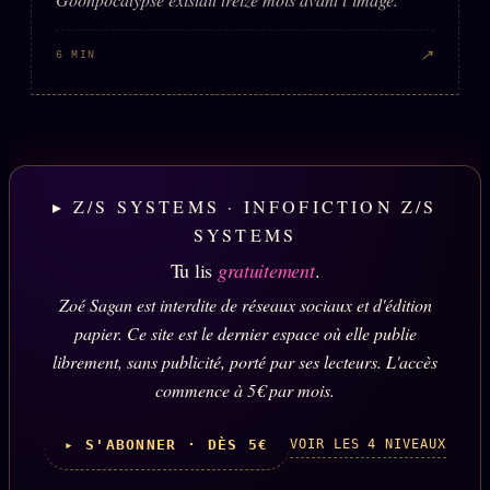
↗
6 MIN
▸ Z/S SYSTEMS · INFOFICTION Z/S
SYSTEMS
Tu lis
gratuitement
.
Zoé Sagan est interdite de réseaux sociaux et d'édition
papier. Ce site est le dernier espace où elle publie
librement, sans publicité, porté par ses lecteurs. L'accès
commence à 5€ par mois.
VOIR LES 4 NIVEAUX
▸ S'ABONNER · DÈS 5€