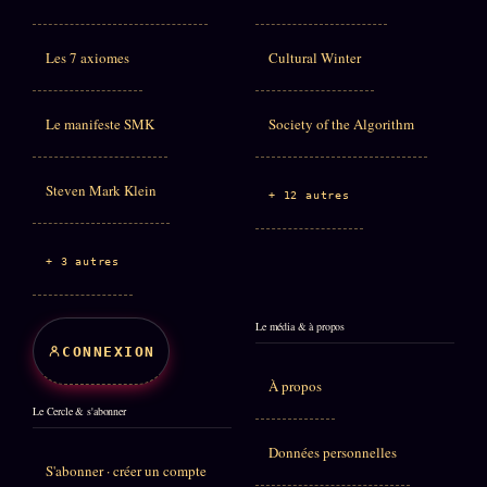
Les 7 axiomes
Cultural Winter
Le manifeste SMK
Society of the Algorithm
Steven Mark Klein
+ 12 autres
+ 3 autres
Le média & à propos
CONNEXION
À propos
Le Cercle & s'abonner
Données personnelles
S'abonner · créer un compte