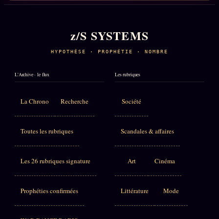
z/S SYSTEMS
HYPOTHÈSE · PROPHÉTIE · NOMBRE
L'Archive · le flux
Les rubriques
La Chrono
Recherche
Société
Toutes les rubriques
Scandales & affaires
Les 26 rubriques signature
Art
Cinéma
Prophéties confirmées
Littérature
Mode