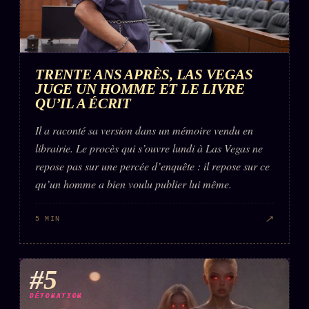
TRENTE ANS APRÈS, LAS VEGAS
JUGE UN HOMME ET LE LIVRE
QU’IL A ÉCRIT
Il a raconté sa version dans un mémoire vendu en
librairie. Le procès qui s’ouvre lundi à Las Vegas ne
repose pas sur une percée d’enquête : il repose sur ce
qu’un homme a bien voulu publier lui même.
↗
5 MIN
#5
DÉTONATION