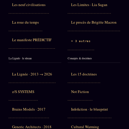
Les neuf civilisations
Les Limites · Lia Sagan
La roue du temps
Le procès de Brigitte Macron
Le manifeste PRÉDICTIF
+ 3 autres
La Lignée · le réseau
Concepts & doctrines
La Lignée · 2013 → 2026
Les 15 doctrines
z/S SYSTEMS
Not Fiction
Brains Models · 2017
Infofiction · le blueprint
Generic Architects · 2018
Cultural Warming