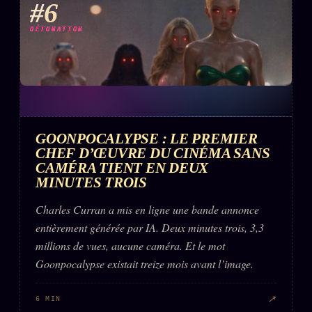
#6
DÉTONATION
GOONPOCALYPSE : LE PREMIER
CHEF D’ŒUVRE DU CINÉMA SANS
CAMÉRA TIENT EN DEUX
MINUTES TROIS
Charles Curran a mis en ligne une bande annonce
entièrement générée par IA. Deux minutes trois, 3,3
millions de vues, aucune caméra. Et le mot
Goonpocalypse existait treize mois avant l’image.
↗
6 MIN