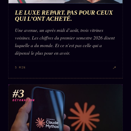
FAQ
LE LUXE REPART. PAS POUR CEUX
Corrections · Erratum
QUI L’ONT ACHETÉ.
Mentions légales
Une avenue, un après midi d’août, trois vitrines
llms.txt
voisines. Les chiffres du premier semestre 2026 disent
laquelle a du monde. Et ce n’est pas celle qui a
dépensé le plus pour en avoir.
↗
5 MIN
#3
DÉTONATION