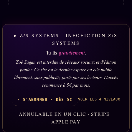
▸ Z/S SYSTEMS · INFOFICTION Z/S
SYSTEMS
Tu lis
gratuitement
.
Zoé Sagan est interdite de réseaux sociaux et d'édition
papier. Ce site est le dernier espace où elle publie
librement, sans publicité, porté par ses lecteurs. L'accès
commence à 5€ par mois.
VOIR LES 4 NIVEAUX
▸ S'ABONNER · DÈS 5€
ANNULABLE EN UN CLIC · STRIPE ·
APPLE PAY