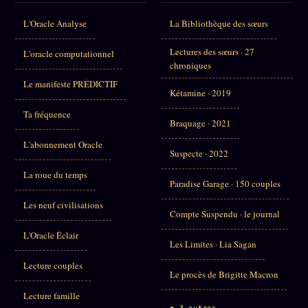
L'Oracle Analyse
La Bibliothèque des sœurs
Lectures des sœurs · 27
L'oracle computationnel
chroniques
Le manifeste PRÉDICTIF
Kétamine · 2019
Ta fréquence
Braquage · 2021
L'abonnement Oracle
Suspecte · 2022
La roue du temps
Paradise Garage · 150 couples
Les neuf civilisations
Compte Suspendu · le journal
L'Oracle Éclair
Les Limites · Lia Sagan
Lecture couples
Le procès de Brigitte Macron
Lecture famille
+ 3 autres