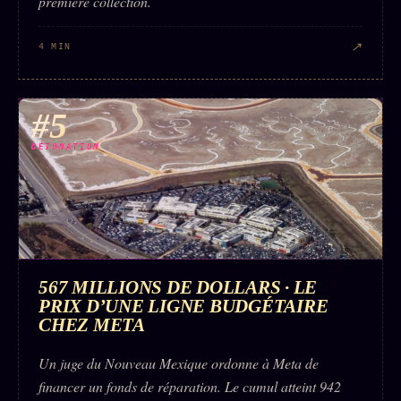
première collection.
↗
4 MIN
#5
DÉTONATION
567 MILLIONS DE DOLLARS · LE
PRIX D’UNE LIGNE BUDGÉTAIRE
CHEZ META
Un juge du Nouveau Mexique ordonne à Meta de
financer un fonds de réparation. Le cumul atteint 942