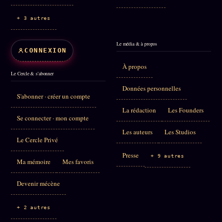
+ 3 autres
Le média & à propos
CONNEXION
À propos
Le Cercle & s'abonner
Données personnelles
S'abonner · créer un compte
La rédaction
Les Founders
Se connecter · mon compte
Les auteurs
Les Studios
Le Cercle Privé
Presse
+ 9 autres
Ma mémoire
Mes favoris
Devenir mécène
+ 2 autres