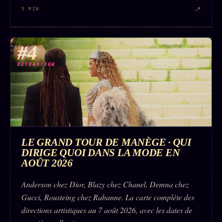
↗
5 MIN
#4
DÉTONATION
LE GRAND TOUR DE MANÈGE · QUI
DIRIGE QUOI DANS LA MODE EN
AOÛT 2026
Anderson chez Dior, Blazy chez Chanel, Demna chez
Gucci, Rousteing chez Rabanne. La carte complète des
directions artistiques au 7 août 2026, avec les dates de