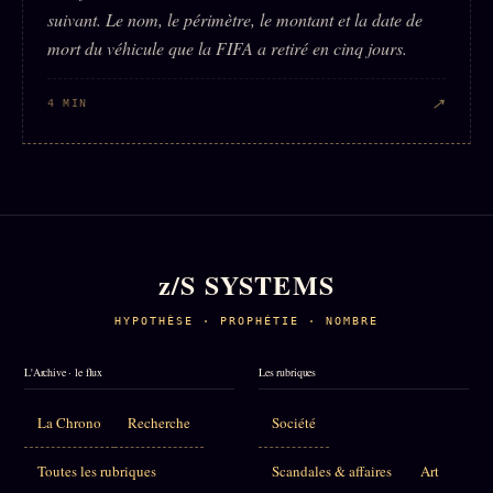
suivant. Le nom, le périmètre, le montant et la date de
mort du véhicule que la FIFA a retiré en cinq jours.
↗
4 MIN
z/S SYSTEMS
HYPOTHÈSE · PROPHÉTIE · NOMBRE
L'Archive · le flux
Les rubriques
La Chrono
Recherche
Société
Toutes les rubriques
Scandales & affaires
Art