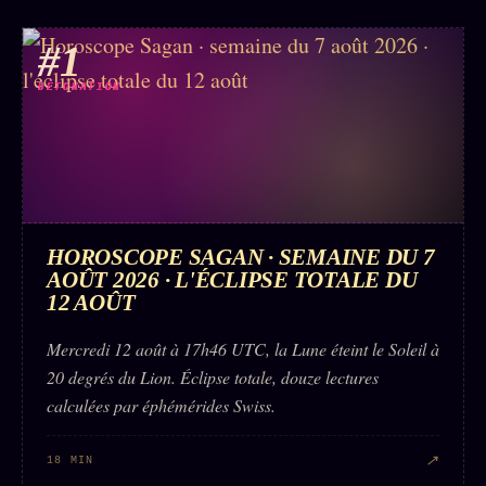
#1
DÉTONATION
HOROSCOPE SAGAN · SEMAINE DU 7
AOÛT 2026 · L'ÉCLIPSE TOTALE DU
12 AOÛT
Mercredi 12 août à 17h46 UTC, la Lune éteint le Soleil à
20 degrés du Lion. Éclipse totale, douze lectures
calculées par éphémérides Swiss.
↗
18 MIN