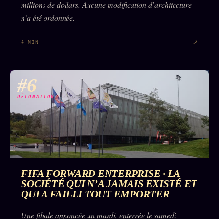
millions de dollars. Aucune modification d’architecture
n’a été ordonnée.
↗
4 MIN
#6
DÉTONATION
FIFA FORWARD ENTERPRISE · LA
SOCIÉTÉ QUI N’A JAMAIS EXISTÉ ET
QUI A FAILLI TOUT EMPORTER
Une filiale annoncée un mardi, enterrée le samedi