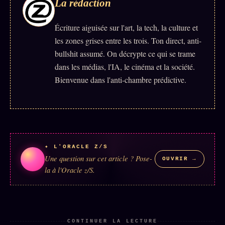
La rédaction
Écriture aiguisée sur l'art, la tech, la culture et
les zones grises entre les trois. Ton direct, anti-
bullshit assumé. On décrypte ce qui se trame
dans les médias, l'IA, le cinéma et la société.
Bienvenue dans l'anti-chambre prédictive.
✦ L'ORACLE Z/S
Une question sur cet article ? Pose-
OUVRIR →
la à l'Oracle z/S.
CONTINUER LA LECTURE