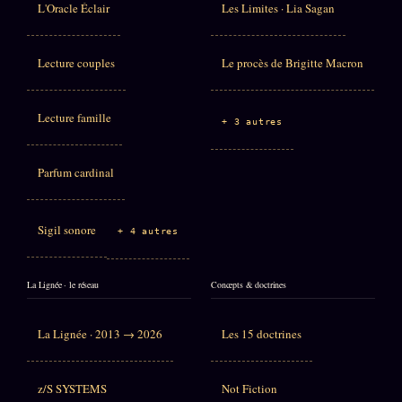
L'Oracle Éclair
Les Limites · Lia Sagan
Lecture couples
Le procès de Brigitte Macron
Lecture famille
+ 3 autres
Parfum cardinal
Sigil sonore
+ 4 autres
La Lignée · le réseau
Concepts & doctrines
La Lignée · 2013 → 2026
Les 15 doctrines
z/S SYSTEMS
Not Fiction