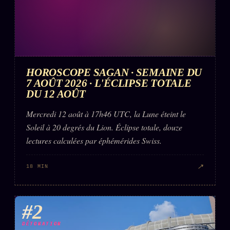
HOROSCOPE SAGAN · SEMAINE DU
7 AOÛT 2026 · L'ÉCLIPSE TOTALE
DU 12 AOÛT
Mercredi 12 août à 17h46 UTC, la Lune éteint le
Soleil à 20 degrés du Lion. Éclipse totale, douze
lectures calculées par éphémérides Swiss.
↗
18 MIN
#2
DÉTONATION