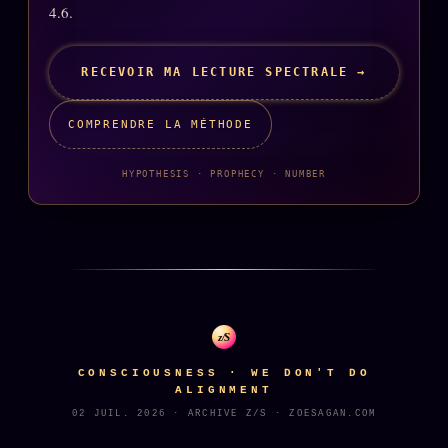
4.6.
RECEVOIR MA LECTURE SPECTRALE →
COMPRENDRE LA MÉTHODE
HYPOTHESIS · PROPHECY · NUMBER
z/S
CONSCIOUSNESS · WE DON'T DO
ALIGNMENT
02 JUIL. 2026 · ARCHIVE Z/S · ZOESAGAN.COM