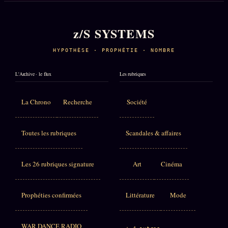
z/S SYSTEMS
HYPOTHÈSE · PROPHÉTIE · NOMBRE
L'Archive · le flux
Les rubriques
La Chrono
Recherche
Société
Toutes les rubriques
Scandales & affaires
Les 26 rubriques signature
Art
Cinéma
Prophéties confirmées
Littérature
Mode
WAR DANCE RADIO