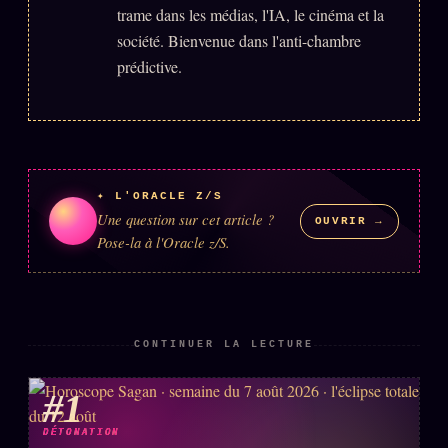
trame dans les médias, l'IA, le cinéma et la
société. Bienvenue dans l'anti-chambre
prédictive.
✦ L'ORACLE Z/S
Une question sur cet article ?
OUVRIR →
Pose-la à l'Oracle z/S.
CONTINUER LA LECTURE
#1
DÉTONATION