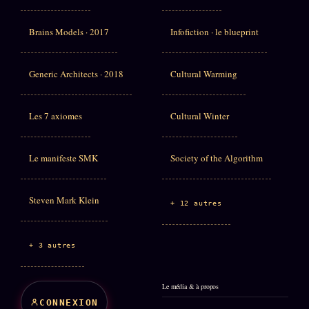
Brains Models · 2017
Infofiction · le blueprint
Generic Architects · 2018
Cultural Warming
Les 7 axiomes
Cultural Winter
Le manifeste SMK
Society of the Algorithm
Steven Mark Klein
+ 12 autres
+ 3 autres
Le média & à propos
CONNEXION