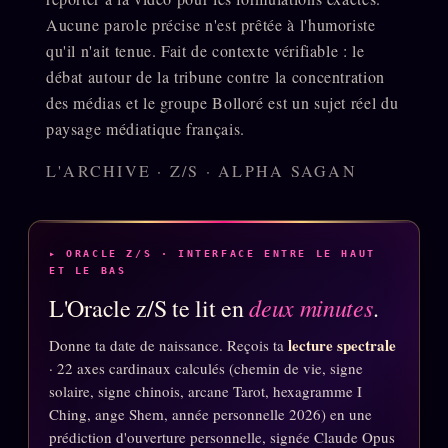
Aucune parole précise n'est prêtée à l'humoriste
qu'il n'ait tenue. Fait de contexte vérifiable : le
débat autour de la tribune contre la concentration
des médias et le groupe Bolloré est un sujet réel du
paysage médiatique français.
L'ARCHIVE · Z/S · ALPHA SAGAN
▸ ORACLE Z/S · INTERFACE ENTRE LE HAUT
ET LE BAS
deux minutes
L'Oracle z/S te lit en
.
lecture spectrale
Donne ta date de naissance. Reçois ta
· 22 axes cardinaux calculés (chemin de vie, signe
solaire, signe chinois, arcane Tarot, hexagramme I
Ching, ange Shem, année personnelle 2026) en une
prédiction d'ouverture personnelle, signée Claude Opus