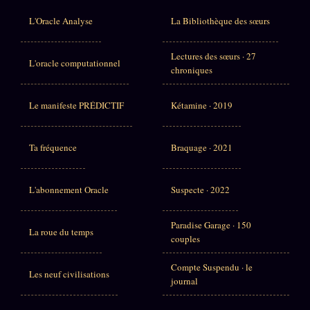
L'Oracle Analyse
La Bibliothèque des sœurs
Lectures des sœurs · 27
L'oracle computationnel
chroniques
Le manifeste PRÉDICTIF
Kétamine · 2019
Ta fréquence
Braquage · 2021
L'abonnement Oracle
Suspecte · 2022
Paradise Garage · 150
La roue du temps
couples
Compte Suspendu · le
Les neuf civilisations
journal