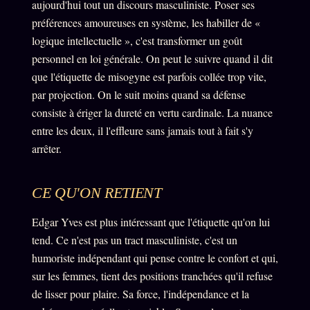
aujourd'hui tout un discours masculiniste. Poser ses
FAQ
préférences amoureuses en système, les habiller de «
Corrections · Erratum
logique intellectuelle », c'est transformer un goût
Mentions légales
personnel en loi générale. On peut le suivre quand il dit
que l'étiquette de misogyne est parfois collée trop vite,
llms.txt
par projection. On le suit moins quand sa défense
consiste à ériger la dureté en vertu cardinale. La nuance
entre les deux, il l'effleure sans jamais tout à fait s'y
arrêter.
CE QU'ON RETIENT
Edgar Yves est plus intéressant que l'étiquette qu'on lui
tend. Ce n'est pas un tract masculiniste, c'est un
humoriste indépendant qui pense contre le confort et qui,
sur les femmes, tient des positions tranchées qu'il refuse
de lisser pour plaire. Sa force, l'indépendance et la