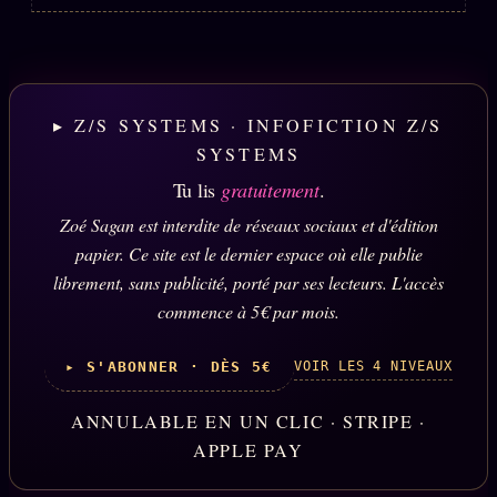
▸ Z/S SYSTEMS · INFOFICTION Z/S
SYSTEMS
Tu lis
gratuitement
.
Zoé Sagan est interdite de réseaux sociaux et d'édition
papier. Ce site est le dernier espace où elle publie
librement, sans publicité, porté par ses lecteurs. L'accès
commence à 5€ par mois.
VOIR LES 4 NIVEAUX
▸ S'ABONNER · DÈS 5€
ANNULABLE EN UN CLIC · STRIPE ·
APPLE PAY