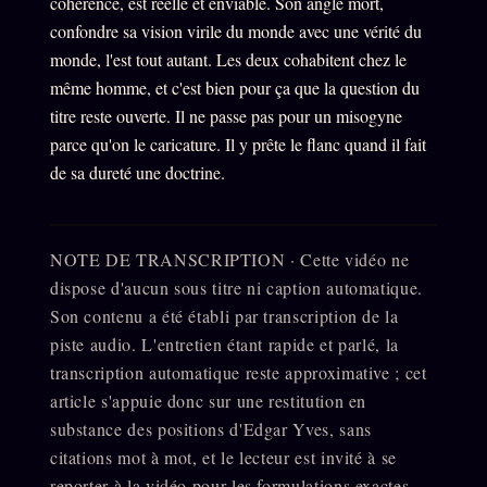
cohérence, est réelle et enviable. Son angle mort,
confondre sa vision virile du monde avec une vérité du
monde, l'est tout autant. Les deux cohabitent chez le
même homme, et c'est bien pour ça que la question du
titre reste ouverte. Il ne passe pas pour un misogyne
parce qu'on le caricature. Il y prête le flanc quand il fait
de sa dureté une doctrine.
NOTE DE TRANSCRIPTION · Cette vidéo ne
dispose d'aucun sous titre ni caption automatique.
Son contenu a été établi par transcription de la
piste audio. L'entretien étant rapide et parlé, la
transcription automatique reste approximative ; cet
article s'appuie donc sur une restitution en
substance des positions d'Edgar Yves, sans
citations mot à mot, et le lecteur est invité à se
reporter à la vidéo pour les formulations exactes.