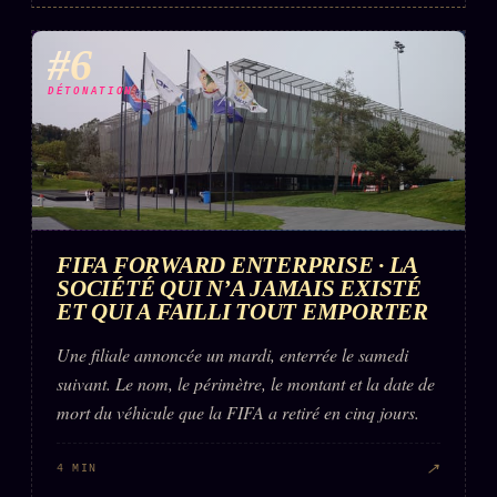
#6
DÉTONATION
FIFA FORWARD ENTERPRISE · LA
SOCIÉTÉ QUI N’A JAMAIS EXISTÉ
ET QUI A FAILLI TOUT EMPORTER
Une filiale annoncée un mardi, enterrée le samedi
suivant. Le nom, le périmètre, le montant et la date de
mort du véhicule que la FIFA a retiré en cinq jours.
↗
4 MIN