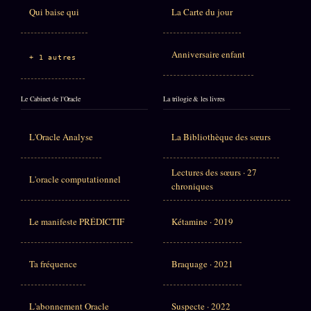
Qui baise qui
La Carte du jour
Anniversaire enfant
+ 1 autres
Le Cabinet de l'Oracle
La trilogie & les livres
L'Oracle Analyse
La Bibliothèque des sœurs
Lectures des sœurs · 27
L'oracle computationnel
chroniques
Le manifeste PRÉDICTIF
Kétamine · 2019
Ta fréquence
Braquage · 2021
L'abonnement Oracle
Suspecte · 2022