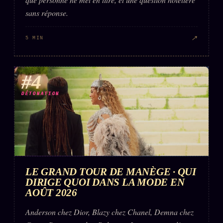
sans réponse.
↗
5 MIN
#4
DÉTONATION
LE GRAND TOUR DE MANÈGE · QUI
DIRIGE QUOI DANS LA MODE EN
AOÛT 2026
Anderson chez Dior, Blazy chez Chanel, Demna chez