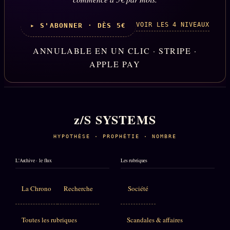
VOIR LES 4 NIVEAUX
▸ S'ABONNER · DÈS 5€
ANNULABLE EN UN CLIC · STRIPE ·
APPLE PAY
z/S SYSTEMS
HYPOTHÈSE · PROPHÉTIE · NOMBRE
L'Archive · le flux
Les rubriques
La Chrono
Recherche
Société
Toutes les rubriques
Scandales & affaires