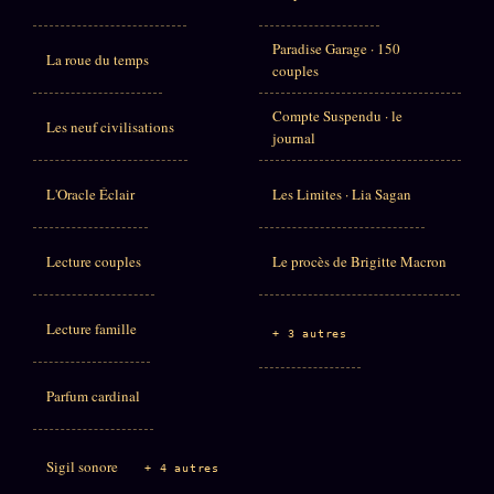
Paradise Garage · 150
La roue du temps
couples
Compte Suspendu · le
Les neuf civilisations
journal
L'Oracle Éclair
Les Limites · Lia Sagan
Lecture couples
Le procès de Brigitte Macron
Lecture famille
+ 3 autres
Parfum cardinal
Sigil sonore
+ 4 autres