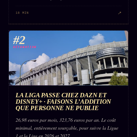
↗
18 MIN
#2
DÉTONATION
LA LIGA PASSE CHEZ DAZN ET
DISNEY+ · FAISONS L’ADDITION
QUE PERSONNE NE PUBLIE
26,98 euros par mois, 323,76 euros par an. Le coût
minimal, entièrement sourçable, pour suivre la Ligue
1 et la Liga en 2026 et 2027.