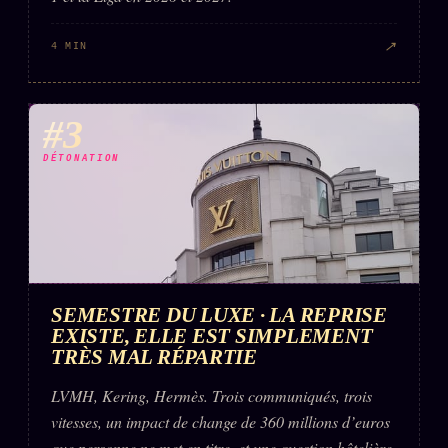
↗
4 MIN
#3
DÉTONATION
SEMESTRE DU LUXE · LA REPRISE
EXISTE, ELLE EST SIMPLEMENT
TRÈS MAL RÉPARTIE
LVMH, Kering, Hermès. Trois communiqués, trois
vitesses, un impact de change de 360 millions d’euros
que personne ne met en titre, et une question hôtelière