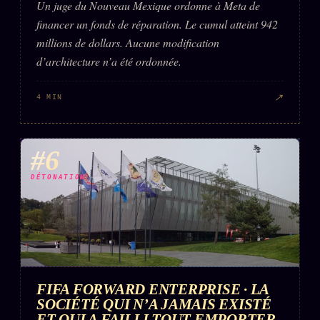
Un juge du Nouveau Mexique ordonne à Meta de
financer un fonds de réparation. Le cumul atteint 942
millions de dollars. Aucune modification
d’architecture n’a été ordonnée.
↗
4 MIN
#6
DÉTONATION
FIFA FORWARD ENTERPRISE · LA
SOCIÉTÉ QUI N’A JAMAIS EXISTÉ
ET QUI A FAILLI TOUT EMPORTER