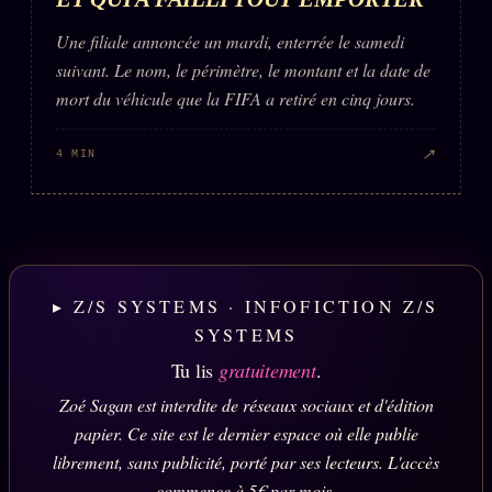
Une filiale annoncée un mardi, enterrée le samedi
suivant. Le nom, le périmètre, le montant et la date de
mort du véhicule que la FIFA a retiré en cinq jours.
↗
4 MIN
▸ Z/S SYSTEMS · INFOFICTION Z/S
SYSTEMS
Tu lis
gratuitement
.
Zoé Sagan est interdite de réseaux sociaux et d'édition
papier. Ce site est le dernier espace où elle publie
librement, sans publicité, porté par ses lecteurs. L'accès
commence à 5€ par mois.