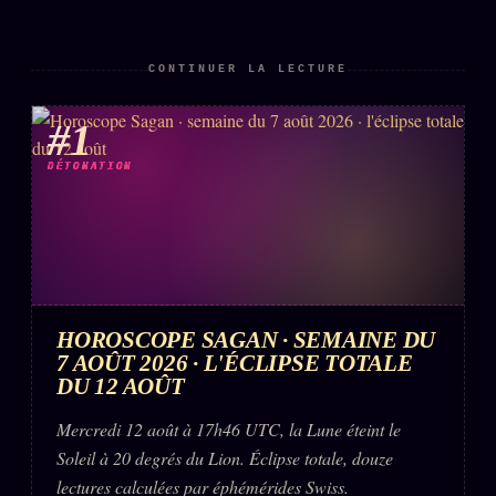
CONTINUER LA LECTURE
#1
DÉTONATION
HOROSCOPE SAGAN · SEMAINE DU
7 AOÛT 2026 · L'ÉCLIPSE TOTALE
DU 12 AOÛT
Mercredi 12 août à 17h46 UTC, la Lune éteint le
Soleil à 20 degrés du Lion. Éclipse totale, douze
lectures calculées par éphémérides Swiss.