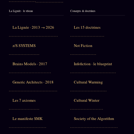
La Lignée · le réseau
Concepts & doctrines
La Lignée · 2013 → 2026
Les 15 doctrines
z/S SYSTEMS
Not Fiction
Brains Models · 2017
Infofiction · le blueprint
Generic Architects · 2018
Cultural Warming
Les 7 axiomes
Cultural Winter
Le manifeste SMK
Society of the Algorithm