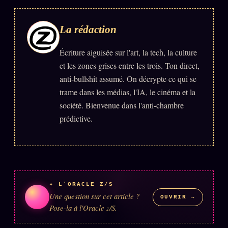
La rédaction
Écriture aiguisée sur l'art, la tech, la culture
et les zones grises entre les trois. Ton direct,
anti-bullshit assumé. On décrypte ce qui se
trame dans les médias, l'IA, le cinéma et la
société. Bienvenue dans l'anti-chambre
prédictive.
✦ L'ORACLE Z/S
Une question sur cet article ?
OUVRIR →
Pose-la à l'Oracle z/S.