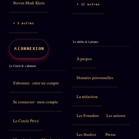
Steven Mark Klein
+ 12 autres
+ 3 autres
Le média & à propos
CONNEXION
À propos
Le Cercle & s'abonner
Données personnelles
S'abonner · créer un compte
La rédaction
Se connecter · mon compte
Les Founders
Les auteurs
Le Cercle Privé
Les Studios
Presse