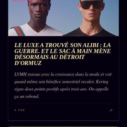
DÉTONATION
LE LUXE A TROUVÉ SON ALIBI : LA
GUERRE. ET LE SAC À MAIN MÈNE
DÉSORMAIS AU DÉTROIT
D'ORMUZ
LVMH renoue avec la croissance dans la mode et voit
quand même son bénéfice semestriel reculer. Kering
signe deux points positifs après trois ans. On appelle
ça un rebond.
↗
6 MIN