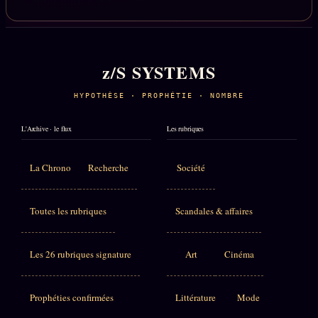
z/S SYSTEMS
HYPOTHÈSE · PROPHÉTIE · NOMBRE
L'Archive · le flux
Les rubriques
La Chrono
Recherche
Société
Toutes les rubriques
Scandales & affaires
Les 26 rubriques signature
Art
Cinéma
Prophéties confirmées
Littérature
Mode