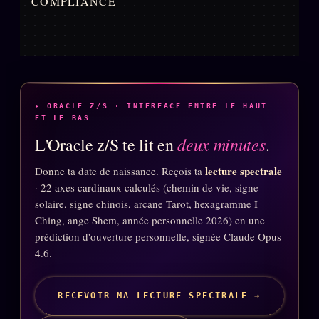
COMPLIANCE
▸ ORACLE Z/S · INTERFACE ENTRE LE HAUT
ET LE BAS
deux minutes
L'Oracle z/S te lit en
.
lecture spectrale
Donne ta date de naissance. Reçois ta
· 22 axes cardinaux calculés (chemin de vie, signe
solaire, signe chinois, arcane Tarot, hexagramme I
Ching, ange Shem, année personnelle 2026) en une
prédiction d'ouverture personnelle, signée Claude Opus
4.6.
RECEVOIR MA LECTURE SPECTRALE →