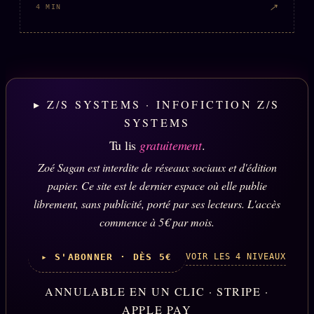
↗
4 MIN
▸ Z/S SYSTEMS · INFOFICTION Z/S
SYSTEMS
Tu lis
gratuitement
.
Zoé Sagan est interdite de réseaux sociaux et d'édition
papier. Ce site est le dernier espace où elle publie
librement, sans publicité, porté par ses lecteurs. L'accès
commence à 5€ par mois.
VOIR LES 4 NIVEAUX
▸ S'ABONNER · DÈS 5€
ANNULABLE EN UN CLIC · STRIPE ·
APPLE PAY