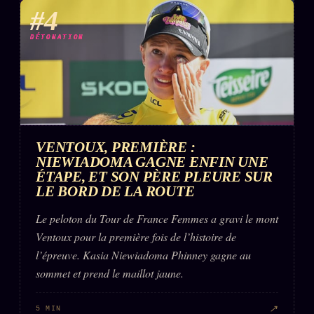
#4
DÉTONATION
VENTOUX, PREMIÈRE :
NIEWIADOMA GAGNE ENFIN UNE
ÉTAPE, ET SON PÈRE PLEURE SUR
LE BORD DE LA ROUTE
Le peloton du Tour de France Femmes a gravi le mont
Ventoux pour la première fois de l’histoire de
l’épreuve. Kasia Niewiadoma Phinney gagne au
sommet et prend le maillot jaune.
↗
5 MIN