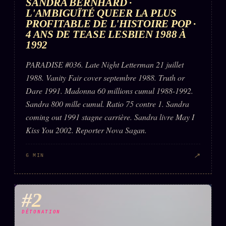
SANDRA BERNHARD ·
L'AMBIGUÏTÉ QUEER LA PLUS
PROFITABLE DE L'HISTOIRE POP ·
4 ANS DE TEASE LESBIEN 1988 À
1992
PARADISE #036. Late Night Letterman 21 juillet
1988. Vanity Fair cover septembre 1988. Truth or
Dare 1991. Madonna 60 millions cumul 1988-1992.
Sandra 800 mille cumul. Ratio 75 contre 1. Sandra
coming out 1991 stagne carrière. Sandra livre May I
Kiss You 2002. Reporter Nova Sagan.
↗
6 MIN
#2
DÉTONATION