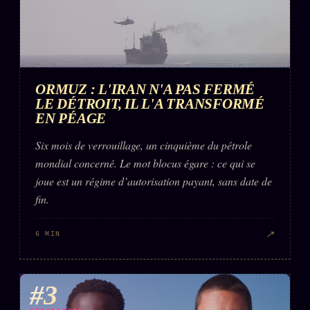
ORMUZ : L'IRAN N'A PAS FERMÉ
LE DÉTROIT, IL L'A TRANSFORMÉ
EN PÉAGE
Six mois de verrouillage, un cinquième du pétrole
mondial concerné. Le mot blocus égare : ce qui se
joue est un régime d’autorisation payant, sans date de
fin.
↗
6 MIN
#3