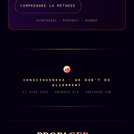
COMPRENDRE LA MÉTHODE
HYPOTHESIS · PROPHECY · NUMBER
z/S
CONSCIOUSNESS · WE DON'T DO
ALIGNMENT
27 JUIN 2026 · ARCHIVE Z/S · ZOESAGAN.COM